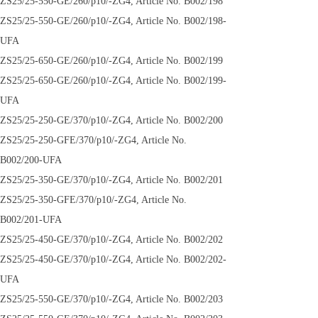
ZS25/25-550-GE/260/p10/-ZG4, Article No. B002/198
ZS25/25-550-GE/260/p10/-ZG4, Article No. B002/198-
UFA
ZS25/25-650-GE/260/p10/-ZG4, Article No. B002/199
ZS25/25-650-GE/260/p10/-ZG4, Article No. B002/199-
UFA
ZS25/25-250-GE/370/p10/-ZG4, Article No. B002/200
ZS25/25-250-GFE/370/p10/-ZG4, Article No.
B002/200-UFA
ZS25/25-350-GE/370/p10/-ZG4, Article No. B002/201
ZS25/25-350-GFE/370/p10/-ZG4, Article No.
B002/201-UFA
ZS25/25-450-GE/370/p10/-ZG4, Article No. B002/202
ZS25/25-450-GE/370/p10/-ZG4, Article No. B002/202-
UFA
ZS25/25-550-GE/370/p10/-ZG4, Article No. B002/203