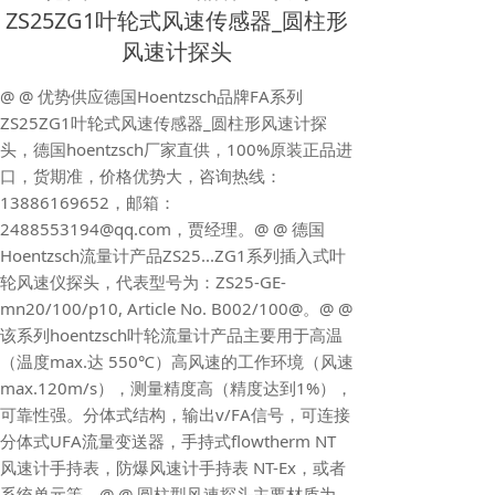
ZS25ZG1叶轮式风速传感器_圆柱形
风速计探头
@ @ 优势供应德国Hoentzsch品牌FA系列
ZS25ZG1叶轮式风速传感器_圆柱形风速计探
头，德国hoentzsch厂家直供，100%原装正品进
口，货期准，价格优势大，咨询热线：
13886169652，邮箱：
2488553194@qq.com，贾经理。@ @ 德国
Hoentzsch流量计产品ZS25...ZG1系列插入式叶
轮风速仪探头，代表型号为：ZS25-GE-
mn20/100/p10, Article No. B002/100@。@ @
该系列hoentzsch叶轮流量计产品主要用于高温
（温度max.达 550℃）高风速的工作环境（风速
max.120m/s），测量精度高（精度达到1%），
可靠性强。分体式结构，输出v/FA信号，可连接
分体式UFA流量变送器，手持式flowtherm NT
风速计手持表，防爆风速计手持表 NT-Ex，或者
系统单元等。@ @ 圆柱型风速探头主要材质为