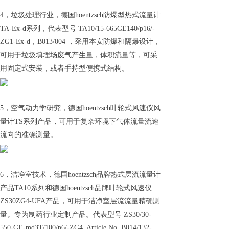
4，垃圾处理行业，德国hoentzsch防爆型热式流量计
TA-Ex-d系列，代表型号 TA10/15-665GE140/p16/-
ZG1-Ex-d，B013/004 ，采用本安防爆和隔爆设计，
可用于垃圾填埋场废气产生量，体积流量等，可采
用固定式安装，或者手持型便携式结构。
5，空气动力学研究，德国hoentzsch叶轮式风速仪风
量计TS系列产品，可用于复杂环境下气体流量流速
流向的准确测量。
6，洁净室技术，德国hoentzsch品牌热式层流流量计
产品TA10系列和德国hoentzsch品牌叶轮式风速仪
ZS30ZG4-UFA产品，可用于洁净室层流流量精确测
量。专为制药行业定制产品。代表型号 ZS30/30-
550-GE-md3T/100/p6/-ZG4, Article No. B014/132-