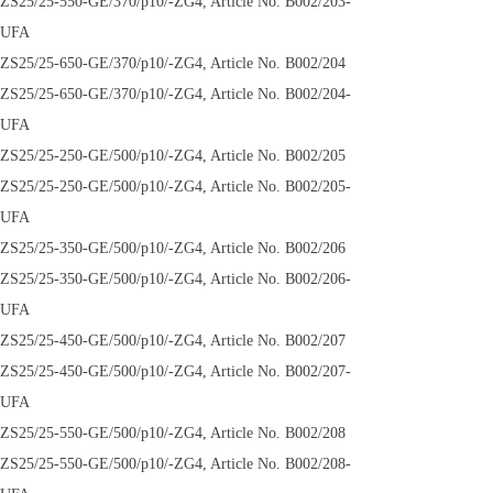
ZS25/25-550-GE/370/p10/-ZG4, Article No. B002/203-
UFA
ZS25/25-650-GE/370/p10/-ZG4, Article No. B002/204
ZS25/25-650-GE/370/p10/-ZG4, Article No. B002/204-
UFA
ZS25/25-250-GE/500/p10/-ZG4, Article No. B002/205
ZS25/25-250-GE/500/p10/-ZG4, Article No. B002/205-
UFA
ZS25/25-350-GE/500/p10/-ZG4, Article No. B002/206
ZS25/25-350-GE/500/p10/-ZG4, Article No. B002/206-
UFA
ZS25/25-450-GE/500/p10/-ZG4, Article No. B002/207
ZS25/25-450-GE/500/p10/-ZG4, Article No. B002/207-
UFA
ZS25/25-550-GE/500/p10/-ZG4, Article No. B002/208
ZS25/25-550-GE/500/p10/-ZG4, Article No. B002/208-