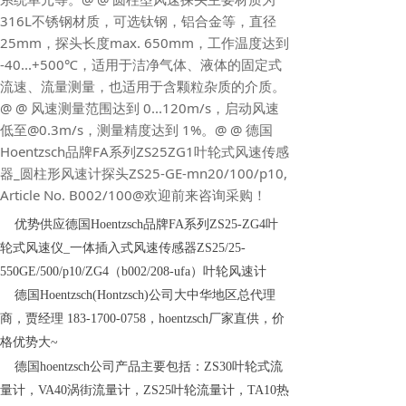
316L不锈钢材质，可选钛钢，铝合金等，直径
25mm，探头长度max. 650mm，工作温度达到
-40...+500℃，适用于洁净气体、液体的固定式
流速、流量测量，也适用于含颗粒杂质的介质。
@ @ 风速测量范围达到 0...120m/s，启动风速
低至@0.3m/s，测量精度达到 1%。@ @ 德国
Hoentzsch品牌FA系列ZS25ZG1叶轮式风速传感
器_圆柱形风速计探头ZS25-GE-mn20/100/p10,
Article No. B002/100@欢迎前来咨询采购！
优势供应德国Hoentzsch品牌FA系列ZS25-ZG4叶
轮式风速仪_一体插入式风速传感器ZS25/25-
550GE/500/p10/ZG4（b002/208-ufa）叶轮风速计
德国Hoentzsch(Hontzsch)公司大中华地区总代理
商，贾经理 183-1700-0758，hoentzsch厂家直供，价
格优势大~
德国hoentzsch公司产品主要包括：ZS30叶轮式流
量计，VA40涡街流量计，ZS25叶轮流量计，TA10热