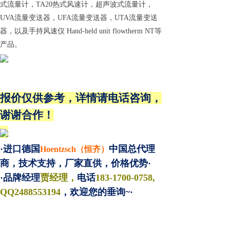
式流量计，TA20热式风速计，超声波式流量计，
UVA流量变送器，UFA流量变送器，UTA流量变送
器，以及手持风速仪 Hand-held unit flowtherm NT等
产品。
报价仅供参考，详情请电话咨询，
谢谢合作！
·进口德国
中国总代理
Hoentzsch（恒齐）
商，技术支持，厂家直供，价格优势·
·品牌经理
贾经理，
电话
183-1700-0758,
QQ2488553194
，欢迎您的垂询~·