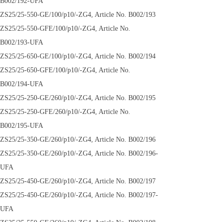
B002/192-UFA
ZS25/25-550-GE/100/p10/-ZG4, Article No. B002/193
ZS25/25-550-GFE/100/p10/-ZG4, Article No.
B002/193-UFA
ZS25/25-650-GE/100/p10/-ZG4, Article No. B002/194
ZS25/25-650-GFE/100/p10/-ZG4, Article No.
B002/194-UFA
ZS25/25-250-GE/260/p10/-ZG4, Article No. B002/195
ZS25/25-250-GFE/260/p10/-ZG4, Article No.
B002/195-UFA
ZS25/25-350-GE/260/p10/-ZG4, Article No. B002/196
ZS25/25-350-GE/260/p10/-ZG4, Article No. B002/196-
UFA
ZS25/25-450-GE/260/p10/-ZG4, Article No. B002/197
ZS25/25-450-GE/260/p10/-ZG4, Article No. B002/197-
UFA