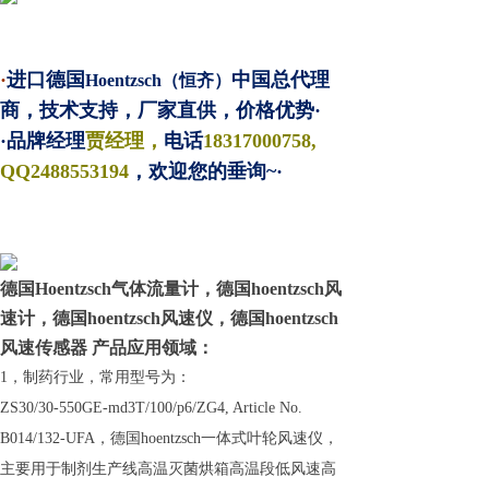
·
进口德国
中国总代理
Hoentzsch（恒齐）
商，技术支持，厂家直供，价格优势·
·品牌经理
贾经理，
电话
18317000758,
QQ2488553194
，欢迎您的垂询~·
德国Hoentzsch气体流量计，德国hoentzsch风
速计，德国hoentzsch风速仪，德国hoentzsch
风速传感器 产品应用领域：
1，制药行业，常用型号为：
ZS30/30-550GE-md3T/100/p6/ZG4, Article No.
B014/132-UFA，德国hoentzsch一体式叶轮风速仪，
主要用于制剂生产线高温灭菌烘箱高温段低风速高