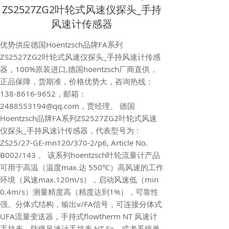
ZS2527ZG2叶轮式风速仪探头_手持
风速计传感器
优势供应德国Hoentzsch品牌FA系列
ZS2527ZG2叶轮式风速仪探头_手持风速计传感
器，100%原装进口,德国hoentzsch厂商直供，
正品保障，货期准，价格优势大，咨询热线：
138-8616-9652，邮箱：
2488553194@qq.com，贾经理。 德国
Hoentzsch品牌FA系列ZS2527ZG2叶轮式风速
仪探头_手持风速计传感器，代表型号为：
ZS25/27-GE-mn120/370-2/p6, Article No.
B002/143 。 该系列hoentzsch叶轮流量计产品
可用于高温（温度max.达 550℃）高风速的工作
环境（风速max.120m/s），启动风速低（min
0.4m/s）测量精度高（精度达到1%），可靠性
强。分体式结构，输出v/FA信号，可连接分体式
UFA流量变送器，手持式flowtherm NT 风速计
手持表，防爆风速计手持表 NT-Ex，或者系统单