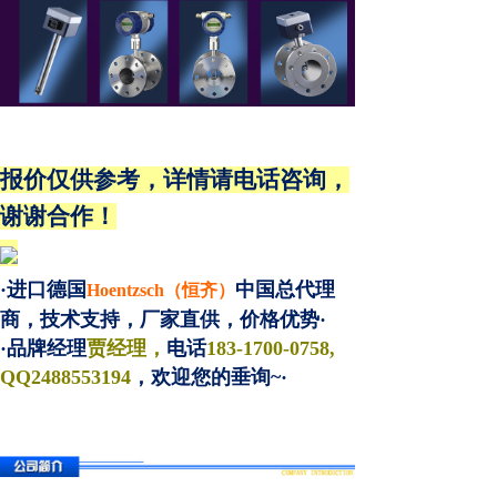
报价仅供参考，详情请电话咨询，
谢谢合作！
·进口德国
中国总代理
Hoentzsch（恒齐）
商，技术支持，厂家直供，价格优势·
·品牌经理
贾经理，
电话
183-1700-0758,
QQ2488553194
，欢迎您的垂询~·