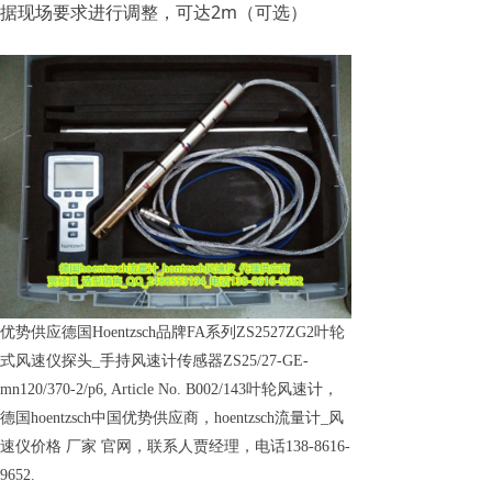
据现场要求进行调整，可达2m（可选）
优势供应德国Hoentzsch品牌FA系列ZS2527ZG2叶轮
式风速仪探头_手持风速计传感器ZS25/27-GE-
mn120/370-2/p6, Article No. B002/143叶轮风速计，
德国hoentzsch中国优势供应商，hoentzsch流量计_风
速仪价格 厂家 官网，联系人贾经理，电话138-8616-
9652.