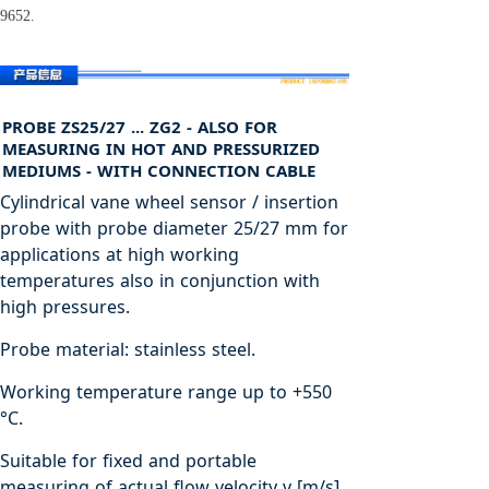
9652.
PROBE ZS25/27 ... ZG2 - ALSO FOR
MEASURING IN HOT AND PRESSURIZED
MEDIUMS - WITH CONNECTION CABLE
Cylindrical vane wheel sensor / insertion
probe with probe diameter 25/27 mm for
applications at high working
temperatures also in conjunction with
high pressures.
Probe material: stainless steel.
Working temperature range up to +550
°C.
Suitable for fixed and portable
measuring of actual flow velocity v [m/s]