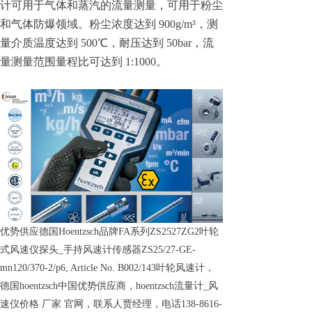
计可用于气体和蒸汽的流量测量，可用于粉尘
和气体防爆领域。粉尘浓度达到 900g/m³，测
量介质温度达到 500℃，耐压达到 50bar，流
量测量范围量程比可达到 1:1000。
优势供应德国Hoentzsch品牌FA系列ZS2527ZG2叶轮
式风速仪探头_手持风速计传感器ZS25/27-GE-
mn120/370-2/p6, Article No. B002/143叶轮风速计，
德国hoentzsch中国优势供应商，hoentzsch流量计_风
速仪价格 厂家 官网，联系人贾经理，电话138-8616-