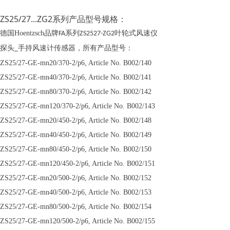
ZS25/27...ZG2系列产品型号规格：
德国Hoentzsch品牌
系列
叶轮式风速仪
FA
ZS2527-ZG2
探头
手持风速计传感器
，
所有产品型号：
_
ZS25/27-GE-mn20/370-2/p6, Article No. B002/140
ZS25/27-GE-mn40/370-2/p6, Article No. B002/141
ZS25/27-GE-mn80/370-2/p6, Article No. B002/142
ZS25/27-GE-mn120/370-2/p6, Article No. B002/143
ZS25/27-GE-mn20/450-2/p6, Article No. B002/148
ZS25/27-GE-mn40/450-2/p6, Article No. B002/149
ZS25/27-GE-mn80/450-2/p6, Article No. B002/150
ZS25/27-GE-mn120/450-2/p6, Article No. B002/151
ZS25/27-GE-mn20/500-2/p6, Article No. B002/152
ZS25/27-GE-mn40/500-2/p6, Article No. B002/153
ZS25/27-GE-mn80/500-2/p6, Article No. B002/154
ZS25/27-GE-mn120/500-2/p6, Article No. B002/155