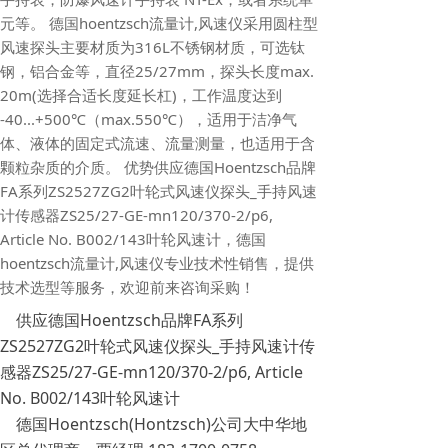
元等。 德国hoentzsch流量计,风速仪采用圆柱型
风速探头主要材质为316L不锈钢材质，可选钛
钢，铝合金等，直径25/27mm，探头长度max.
20m(选择合适长度延长杠)，工作温度达到
-40...+500℃（max.550℃），适用于洁净气
体、液体的固定式流速、流量测量，也适用于含
颗粒杂质的介质。 优势供应德国Hoentzsch品牌
FA系列ZS2527ZG2叶轮式风速仪探头_手持风速
计传感器ZS25/27-GE-mn120/370-2/p6,
Article No. B002/143叶轮风速计，德国
hoentzsch流量计,风速仪专业技术性销售，提供
技术选型等服务，欢迎前来咨询采购！
供应德国Hoentzsch品牌FA系列
ZS2527ZG2叶轮式风速仪探头_手持风速计传
感器ZS25/27-GE-mn120/370-2/p6, Article
No. B002/143叶轮风速计
德国Hoentzsch(Hontzsch)公司大中华地