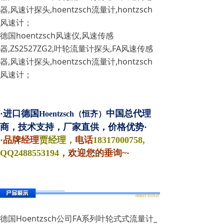
器,风速计探头,hoentzsch流量计,hontzsch
风速计；
德国hoentzsch风速仪,风速传感
器,ZS2527ZG2,叶轮流量计探头,FA风速传感
器,风速计探头,hoentzsch流量计,hontzsch
风速计；
·进口德国
中国总代理
Hoentzsch（恒齐）
商，技术支持，厂家直供，价格优势·
·品牌经理
贾经理，
电话
18317000758,
QQ
2488553194
，欢迎您的垂询~·
德国Hoentzsch公司FA系列叶轮式式流量计_