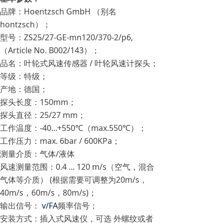
品牌：Hoentzsch GmbH （别名
hontzsch）；
型号：ZS25/27-GE-mn120/370-2/p6,
（Article No. B002/143）；
品名：叶轮式风速传感器 / 叶轮风速计探头；
等级：特级；
产地：德国；
探头长度：150mm；
探头直径：25/27 mm；
工作温度：-40...+550℃（max.550℃）；
工作压力：max. 6bar / 600KPa；
测量介质：气体/液体
风速测量范围：0.4 ... 120 m/s（空气，混合
气体等介质） (根据需要可调整为20m/s，
40m/s，60m/s，80m/s)；
输出信号：
v/FA
频率信号；
安装方式：插入式风速仪，可选 外螺纹或者