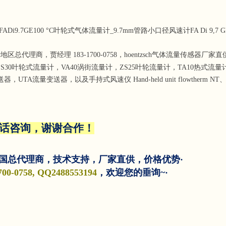
.7GE100 °C叶轮式气体流量计_9.7mm管路小口径风速计FA Di 9,7 GE-mc20T/
大中华地区总代理商，贾经理 183-1700-0758，hoentzsch气体流量传感器厂
ZS30叶轮式流量计，VA40涡街流量计，ZS25叶轮流量计，TA10热式流
TA流量变送器，以及手持式风速仪 Hand-held unit flowtherm NT
话咨询，谢谢合作！
国总代理商，技术支持，厂家直供，价格优势·
700-0758, QQ2488553194
，欢迎您的垂询~·