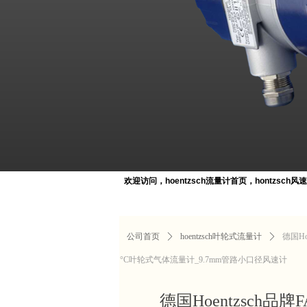
欢迎访问，hoentzsch流量计首页，hontzsch
13886169652
德国Hoentzsch厂家主要产品包括Hoentzsch涡街
计，FA Flow Sensor/ UFA 叶轮风速仪，VA Fl
d-VA40-E-10涡街防爆流量计，TA20/U10气体流
公司首页
ꄲ
hoentzsch叶轮式流量计
ꄲ
德国Ho
°C叶轮式气体流量计_9.7mm管路小口径风速计
德国Hoentzsch品牌F