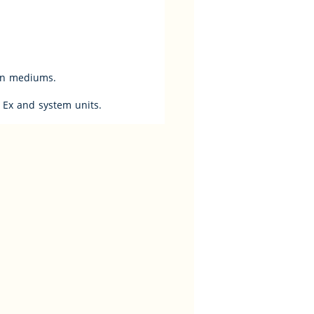
aden mediums.
 Ex and system units.