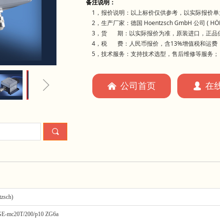
备注说明：
1，报价说明：以上标价仅供参考，以实际报价单
2，生产厂家：德国 Hoentzsch GmbH 公司 ( HÖ
3，货 期：以实际报价为准，原装进口，正品
4，税 费：人民币报价，含13%增值税和运费
5，技术服务：支持技术选型，售后维修等服务；
ꁇ
公司首页
在
낀
넙
끠
zsch)
GE-mc20T/200/p10 ZG6a