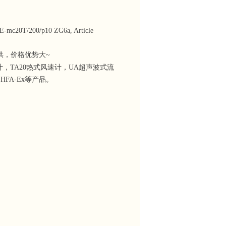
200/p10 ZG6a, Article
家直供，价格优势大~
量计，TA20热式风速计，UA超声波式流
、HFA-Ex等产品。