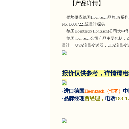
【产品详情】
优势供应德国Hoentzsch品牌FA系列FADi9
No. B001/221流量计探头
德国Hoentzsch(Hontzsch)公司
德国hoentzsch公司产品主要包括：
量计， UVA流量变送器，UFA流量变送器，U
报价仅供参考，详情请电
·进口德国
中
Hoentzsch（恒齐）
·品牌经理
贾经理，
电话
183-1