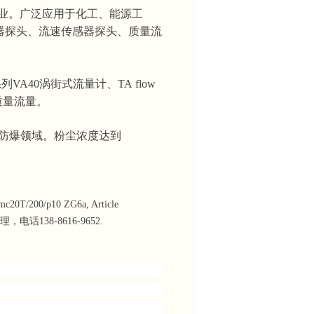
型企业。广泛应用于化工、能源工
器探头、流速传感器探头、质量流
or系列VA40涡街式流量计、TA flow
质量流量。
防爆领域。粉尘浓度达到
00/p10 ZG6a, Article
电话138-8616-9652.