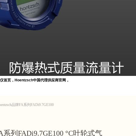
风速仪首页，Hoentzsch中国代理供应商官网
，
hoentzsch技术选型支持，QQ
10117781
流量计，Hontzsch风速计，Hoentzsch叶轮流量计，Hoentzsch热式流量计，Hoent
ow Sensor 涡街流量计，TA10/U1b热式风速计，UFA-Ex-d-ZS25-E-26-D本安防爆叶轮风
量计
entzsch品牌FA系列FADi9.7GE100
A系列FADi9.7GE100 °C叶轮式气