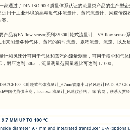
一家通过了DIN ISO 9001质量体系认证的流量类产品的生产
是适用于工业环境的高精度气体流量计、蒸汽流量计、风速传感
方案。
要产品有FA flow sensor系列ZS30叶轮式流量计、VA flow sens
计，可以用来测量各种气体、蒸汽的瞬时流量、累积流量、流速、以及
量计和风速计可用于气体和蒸汽的流量测量，可用于粉尘和气体
0℃，耐压达到 50bar，流量测量范围量程比可达到 1:1000。
.7GE100 °C叶轮式气体流量计_9.7mm管路小口径风速计FA Di 9,7 GE-mc20T/2
ntzsch中国优势供应商，hoentzsch流量计_风速仪价格 厂家 官网，联系人贾经理，
9.7 MM UP TO 100 °C
nside diameter 9.7 mm and integrated transducer UFA (optional).