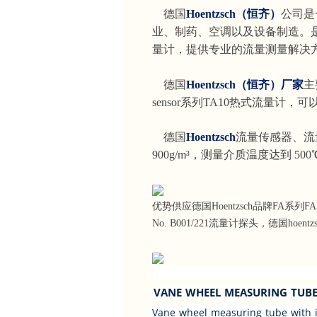
德国
Hoentzsch（恒齐）
公司是
业、制药、空调以及设备制造。
量计，提供专业的流量测量解决
德国
Hoentzsch（恒齐）厂家
主
sensor系列TA10热式流量
德国
Hoentzsch
流量传感器、流
900g/m³，测量介质温度达到 50
优势供应德国Hoentzsch品牌FA系列FADi9
No. B001/221流量计探头，德国hoe
VANE WHEEL MEASURING TUBE 
Vane wheel measuring tube with i